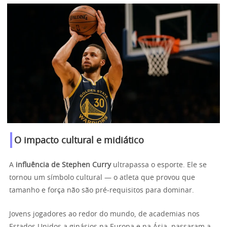
O impacto cultural e midiático
A
influência de Stephen Curry
ultrapassa o esporte. Ele se
tornou um símbolo cultural — o atleta que provou que
tamanho e força não são pré-requisitos para dominar.
Jovens jogadores ao redor do mundo, de academias nos