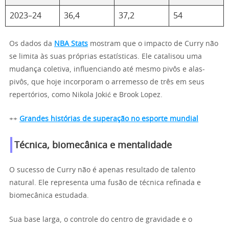
2023–24
36,4
37,2
54
Os dados da
NBA Stats
mostram que o impacto de Curry não
se limita às suas próprias estatísticas. Ele catalisou uma
mudança coletiva, influenciando até mesmo pivôs e alas-
pivôs, que hoje incorporam o arremesso de três em seus
repertórios, como Nikola Jokić e Brook Lopez.
++
Grandes histórias de superação no esporte mundial
Técnica, biomecânica e mentalidade
O sucesso de Curry não é apenas resultado de talento
natural. Ele representa uma fusão de técnica refinada e
biomecânica estudada.
Sua base larga, o controle do centro de gravidade e o