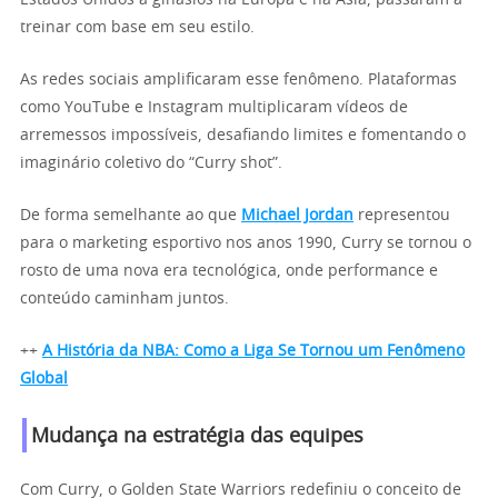
Estados Unidos a ginásios na Europa e na Ásia, passaram a
treinar com base em seu estilo.
As redes sociais amplificaram esse fenômeno. Plataformas
como YouTube e Instagram multiplicaram vídeos de
arremessos impossíveis, desafiando limites e fomentando o
imaginário coletivo do “Curry shot”.
De forma semelhante ao que
Michael Jordan
representou
para o marketing esportivo nos anos 1990, Curry se tornou o
rosto de uma nova era tecnológica, onde performance e
conteúdo caminham juntos.
++
A História da NBA: Como a Liga Se Tornou um Fenômeno
Global
Mudança na estratégia das equipes
Com Curry, o Golden State Warriors redefiniu o conceito de