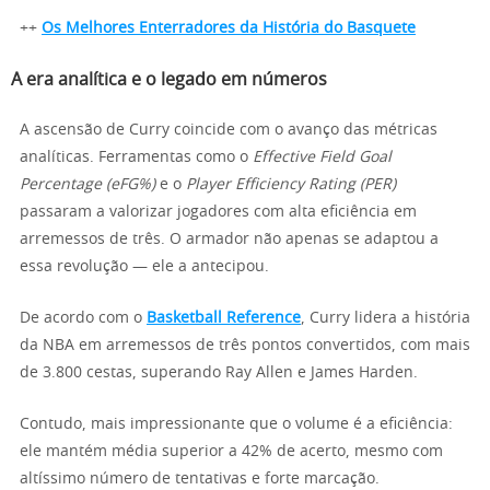
++
Os Melhores Enterradores da História do Basquete
A era analítica e o legado em números
A ascensão de Curry coincide com o avanço das métricas
analíticas. Ferramentas como o
Effective Field Goal
Percentage (eFG%)
e o
Player Efficiency Rating (PER)
passaram a valorizar jogadores com alta eficiência em
arremessos de três. O armador não apenas se adaptou a
essa revolução — ele a antecipou.
De acordo com o
Basketball Reference
, Curry lidera a história
da NBA em arremessos de três pontos convertidos, com mais
de 3.800 cestas, superando Ray Allen e James Harden.
Contudo, mais impressionante que o volume é a eficiência:
ele mantém média superior a 42% de acerto, mesmo com
altíssimo número de tentativas e forte marcação.