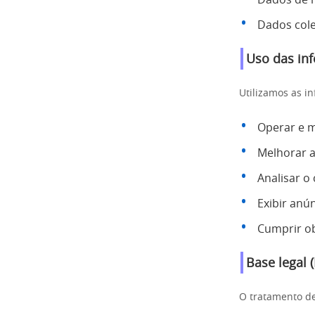
Dados cole
Uso das in
Utilizamos as i
Operar e m
Melhorar a
Analisar 
Exibir anú
Cumprir ob
Base legal 
O tratamento de