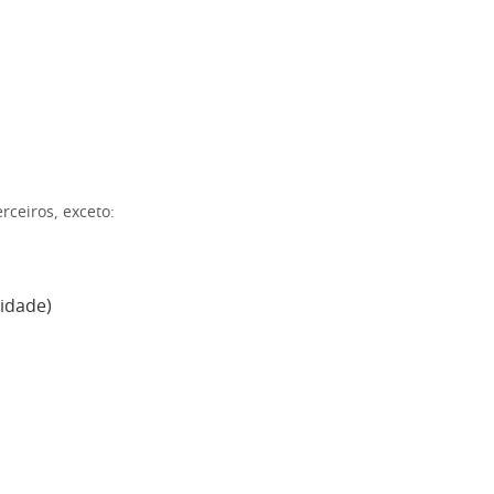
ceiros, exceto:
cidade)