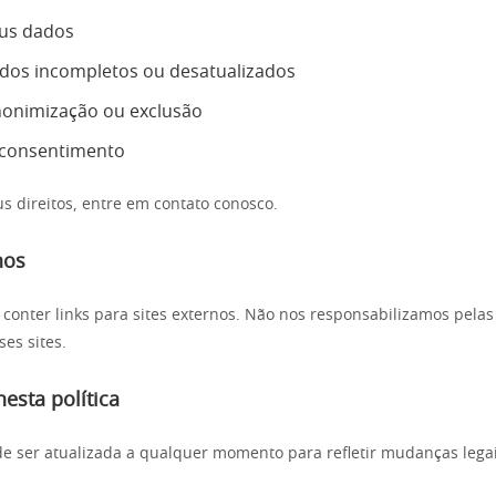
eus dados
ados incompletos ou desatualizados
anonimização ou exclusão
 consentimento
us direitos, entre em contato conosco.
nos
 conter links para sites externos. Não nos responsabilizamos pelas 
es sites.
nesta política
ode ser atualizada a qualquer momento para refletir mudanças lega