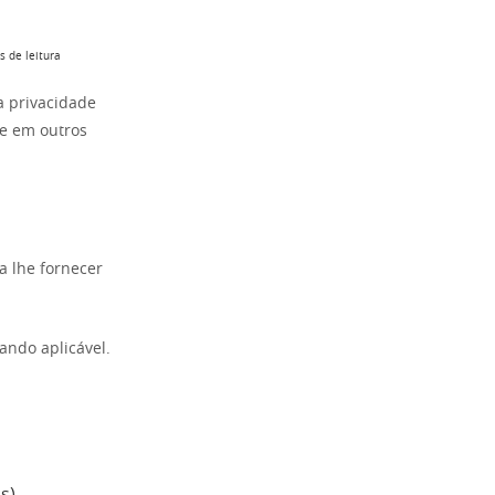
s de leitura
a privacidade
 e em outros
a lhe fornecer
ando aplicável.
s)