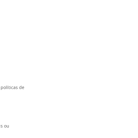
políticas de
is ou