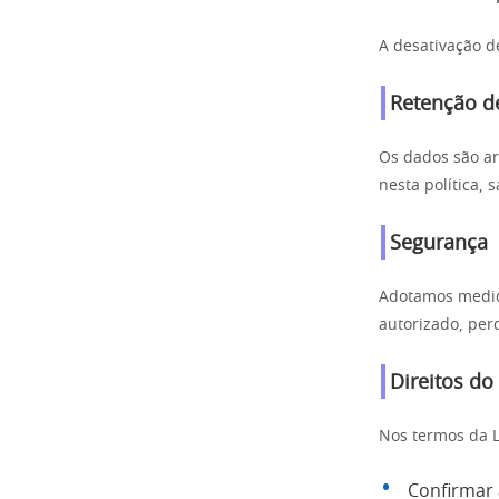
A desativação d
Retenção d
Os dados são ar
nesta política,
Segurança
Adotamos medida
autorizado, per
Direitos do
Nos termos da 
Confirmar 