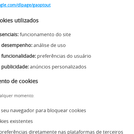
oogle.com/dlpage/gaoptout
okies utilizados
senciais:
funcionamento do site
e desempenho:
análise de uso
 funcionalidade:
preferências do usuário
 publicidade:
anúncios personalizados
nto de cookies
ualquer momento:
 seu navegador para bloquear cookies
kies existentes
preferências diretamente nas plataformas de terceiros