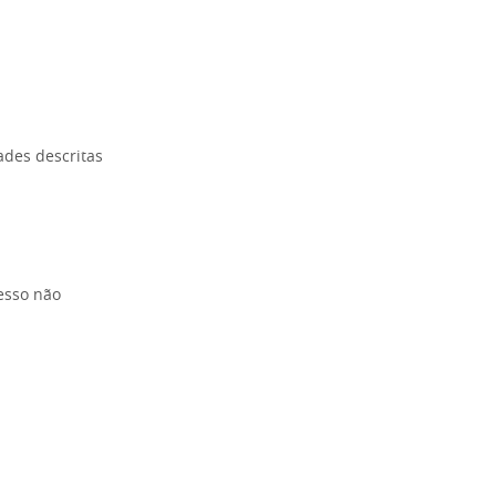
ades descritas
esso não