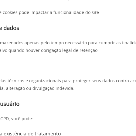
e cookies pode impactar a funcionalidade do site.
e dados
mazenados apenas pelo tempo necessário para cumprir as finalid
 salvo quando houver obrigação legal de retenção.
s técnicas e organizacionais para proteger seus dados contra ac
da, alteração ou divulgação indevida.
 usuário
LGPD, você pode:
a existência de tratamento