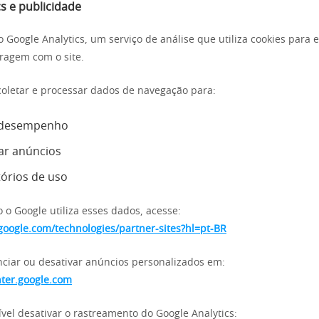
s e publicidade
a o Google Analytics, um serviço de análise que utiliza cookies par
eragem com o site.
oletar e processar dados de navegação para:
 desempenho
ar anúncios
tórios de uso
 o Google utiliza esses dados, acesse:
s.google.com/technologies/partner-sites?hl=pt-BR
ciar ou desativar anúncios personalizados em:
nter.google.com
el desativar o rastreamento do Google Analytics: