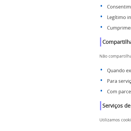
Consentim
Legítimo i
Cumpriment
Compartilh
Não compartilha
Quando exi
Para servi
Com parce
Serviços de
Utilizamos cook