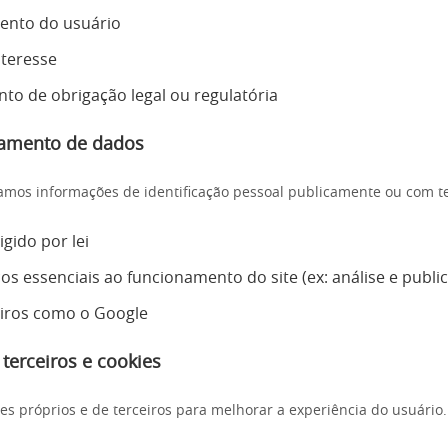
ento do usuário
nteresse
o de obrigação legal ou regulatória
amento de dados
mos informações de identificação pessoal publicamente ou com ter
gido por lei
ços essenciais ao funcionamento do site (ex: análise e publi
iros como o Google
 terceiros e cookies
ies próprios e de terceiros para melhorar a experiência do usuário.