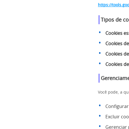
https://tools.g
Tipos de co
Cookies es
Cookies d
Cookies de
Cookies de
Gerenciame
Você pode, a q
Configurar
Excluir coo
Gerenciar 