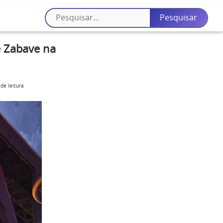
e Zabave na
de leitura