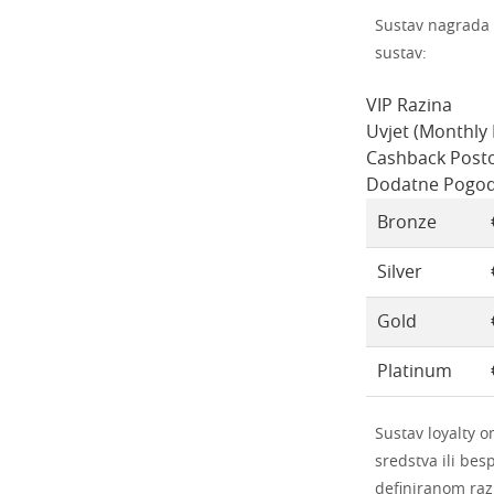
Sustav nagrada 
sustav:
VIP Razina
Uvjet (Monthly
Cashback Post
Dodatne Pogod
Bronze
Silver
Gold
Platinum
Sustav loyalty 
sredstva ili be
definiranom raz