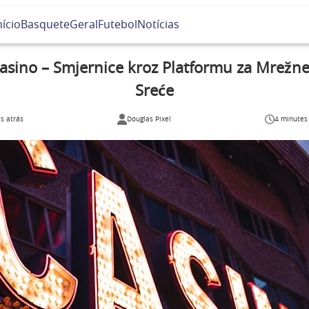
nício
Basquete
Geral
Futebol
Notícias
sino – Smjernice kroz Platformu za Mrežn
Sreće
s atrás
Douglas Pixel
4 minutes 