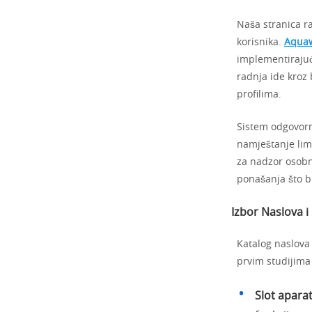
Naša stranica ra
korisnika.
Aquaw
implementirajući
radnja ide kroz
profilima.
Sistem odgovorn
namještanje limi
za nadzor osobn
ponašanja što bi
Izbor Naslova i
Katalog naslova 
prvim studijima
Slot aparat