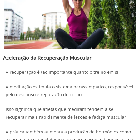
Aceleração da Recuperação Muscular
A recuperação é tão importante quanto o treino em si.
A meditação estimula o sistema parassimpático, responsável
pelo descanso e reparação do corpo.
Isso significa que atletas que meditam tendem a se
recuperar mais rapidamente de lesões e fadiga muscular.
A prática também aumenta a produção de hormônios como
a serotonina e a melatonina, que promovem o bem-estar e o