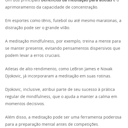
Um dos principais
benefícios da meditação para atletas
é o
aprimoramento da capacidade de concentração.
Em esportes como tênis, futebol ou até mesmo maratonas, a
distração pode ser o grande vilão.
A meditação mindfulness, por exemplo, treina a mente para
se manter presente, evitando pensamentos dispersivos que
podem levar a erros cruciais.
Atletas de alto rendimento, como LeBron James e Novak
Djokovic, já incorporaram a meditação em suas rotinas.
Djokovic, inclusive, atribui parte de seu sucesso à prática
regular de mindfulness, que o ajuda a manter a calma em
momentos decisivos.
Além disso, a meditação pode ser uma ferramenta poderosa
para a preparação mental antes de competições.