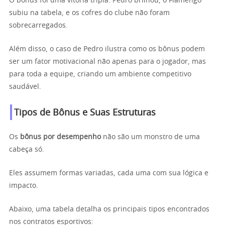
O bônus foi uma vitória tripla: Pedro brilhou, o Flamengo
subiu na tabela, e os cofres do clube não foram
sobrecarregados.
Além disso, o caso de Pedro ilustra como os bônus podem
ser um fator motivacional não apenas para o jogador, mas
para toda a equipe, criando um ambiente competitivo
saudável.
Tipos de Bônus e Suas Estruturas
Os
bônus por desempenho
não são um monstro de uma
cabeça só.
Eles assumem formas variadas, cada uma com sua lógica e
impacto.
Abaixo, uma tabela detalha os principais tipos encontrados
nos contratos esportivos: