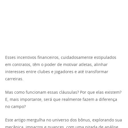
Esses incentivos financeiros, cuidadosamente estipulados
em contratos, têm o poder de motivar atletas, alinhar
interesses entre clubes e jogadores e até transformar
carreiras.
Mas como funcionam essas cláusulas? Por que elas existem?
E, mais importante, será que realmente fazem a diferença
no campo?
Este artigo mergulha no universo dos bônus, explorando sua
mecânica, impactos e nuances, com uma pitada de análise