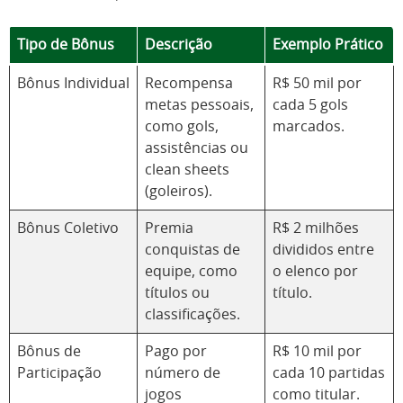
Tipo de Bônus
Descrição
Exemplo Prático
Bônus Individual
Recompensa
R$ 50 mil por
metas pessoais,
cada 5 gols
como gols,
marcados.
assistências ou
clean sheets
(goleiros).
Bônus Coletivo
Premia
R$ 2 milhões
conquistas de
divididos entre
equipe, como
o elenco por
títulos ou
título.
classificações.
Bônus de
Pago por
R$ 10 mil por
Participação
número de
cada 10 partidas
jogos
como titular.