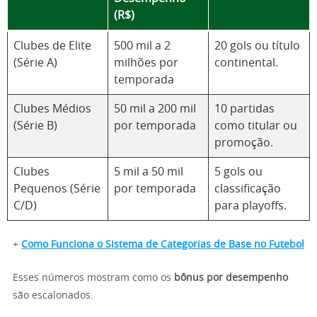
(R$)
Clubes de Elite
500 mil a 2
20 gols ou título
(Série A)
milhões por
continental.
temporada
Clubes Médios
50 mil a 200 mil
10 partidas
(Série B)
por temporada
como titular ou
promoção.
Clubes
5 mil a 50 mil
5 gols ou
Pequenos (Série
por temporada
classificação
C/D)
para playoffs.
+
Como Funciona o Sistema de Categorias de Base no Futebol
Esses números mostram como os
bônus por desempenho
são escalonados.