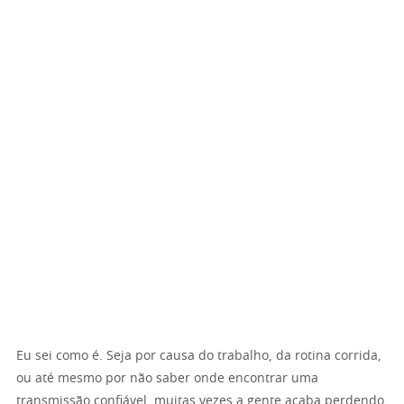
Eu sei como é. Seja por causa do trabalho, da rotina corrida,
ou até mesmo por não saber onde encontrar uma
transmissão confiável, muitas vezes a gente acaba perdendo