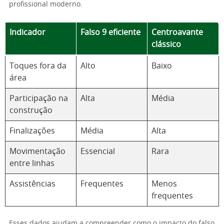
profissional moderno.
Indicador
Falso 9 eficiente
Centroavante
clássico
Toques fora da
Alto
Baixo
área
Participação na
Alta
Média
construção
Finalizações
Média
Alta
Movimentação
Essencial
Rara
entre linhas
Assistências
Frequentes
Menos
frequentes
Esses dados ajudam a compreender como o impacto do falso