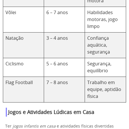
motora
Vôlei
6 – 7 anos
Habilidades
motoras, jogo
limpo
Natação
3 – 4 anos
Confiança
aquática,
segurança
Ciclismo
5 – 6 anos
Segurança,
equilíbrio
Flag Football
7 – 8 anos
Trabalho em
equipe, aptidão
física
Jogos e Atividades Lúdicas em Casa
Ter
jogos infantis em casa
e atividades físicas divertidas