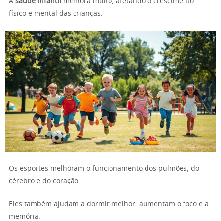
A
saúde infantil
melhora muito, afetando o crescimento
físico e mental das crianças.
Os esportes melhoram o funcionamento dos pulmões, do
cérebro e do coração.
Eles também ajudam a dormir melhor, aumentam o foco e a
memória.