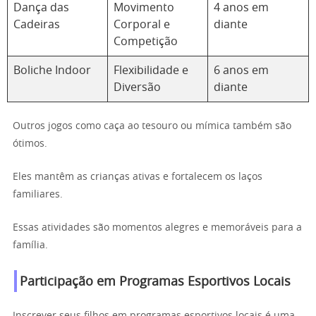
Dança das
Movimento
4 anos em
Cadeiras
Corporal e
diante
Competição
Boliche Indoor
Flexibilidade e
6 anos em
Diversão
diante
Outros jogos como caça ao tesouro ou mímica também são
ótimos.
Eles mantêm as crianças ativas e fortalecem os laços
familiares.
Essas atividades são momentos alegres e memoráveis para a
família.
Participação em Programas Esportivos Locais