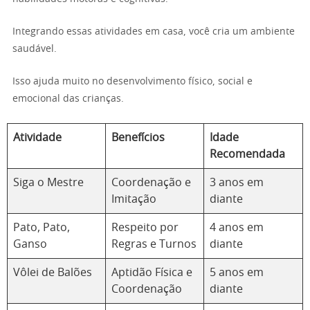
Integrando essas atividades em casa, você cria um ambiente
saudável.
Isso ajuda muito no desenvolvimento físico, social e
emocional das crianças.
Atividade
Benefícios
Idade
Recomendada
Siga o Mestre
Coordenação e
3 anos em
Imitação
diante
Pato, Pato,
Respeito por
4 anos em
Ganso
Regras e Turnos
diante
Vôlei de Balões
Aptidão Física e
5 anos em
Coordenação
diante