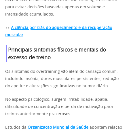
para evitar decisões baseadas apenas em volume e
intensidade acumulados.
++
A ciência por trás do aquecimento e da recuperação
muscular
Principais sintomas físicos e mentais do
excesso de treino
Os sintomas do overtraining vão além do cansaço comum,
incluindo insônia, dores musculares persistentes, redução
do apetite e alterações significativas no humor diário.
No aspecto psicológico, surgem irritabilidade, apatia,
dificuldade de concentração e perda de motivação para
treinos anteriormente prazerosos.
Estudos da
Organização Mundial da Saúde
apontam relação