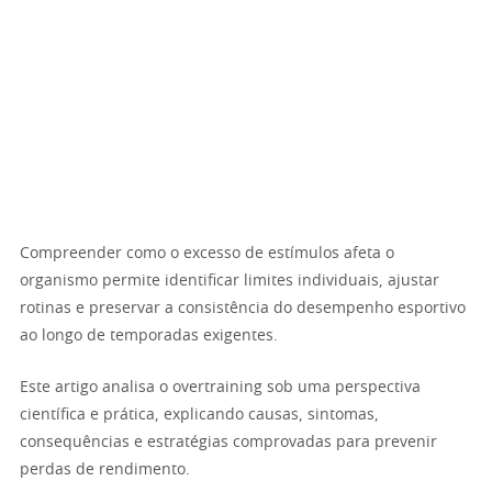
Compreender como o excesso de estímulos afeta o
organismo permite identificar limites individuais, ajustar
rotinas e preservar a consistência do desempenho esportivo
ao longo de temporadas exigentes.
Este artigo analisa o overtraining sob uma perspectiva
científica e prática, explicando causas, sintomas,
consequências e estratégias comprovadas para prevenir
perdas de rendimento.