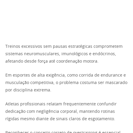
Treinos excessivos sem pausas estratégicas comprometem
sistemas neuromusculares, imunológicos e endócrinos,
afetando desde força até coordenação motora.
Em esportes de alta exigência, como corrida de endurance e
musculação competitiva, o problema costuma ser mascarado
por disciplina extrema.
Atletas profissionais relatam frequentemente confundir
dedicação com negligência corporal, mantendo rotinas
rígidas mesmo diante de sinais claros de esgotamento.
Reconhecer o conceito correto de overtraining é essencial