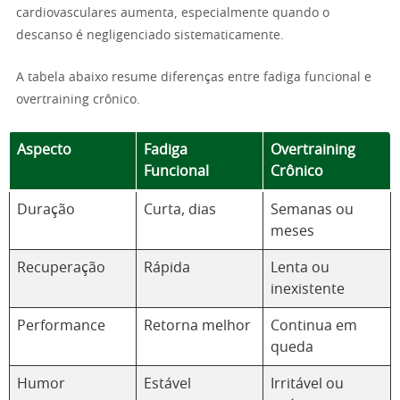
cardiovasculares aumenta, especialmente quando o
descanso é negligenciado sistematicamente.
A tabela abaixo resume diferenças entre fadiga funcional e
overtraining crônico.
Aspecto
Fadiga
Overtraining
Funcional
Crônico
Duração
Curta, dias
Semanas ou
meses
Recuperação
Rápida
Lenta ou
inexistente
Performance
Retorna melhor
Continua em
queda
Humor
Estável
Irritável ou