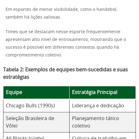
Em esportes de menor visibilidade, como o handebol,
também há lições valiosas.
Times que se destacam nesse esporte frequentemente
apresentam alto nível de entrosamento, mostrando que o
sucesso é possível em diferentes contextos quando há
comprometimento coletivo.
Tabela 2: Exemplos de equipes bem-sucedidas e suas
estratégias
Equipe
Estratégia Principal
Chicago Bulls (1990s)
Liderança e dedicação
Seleção Brasileira de
Planejamento tático
Vôlei
coletivo
All Blacks (rúgbi)
Cultura de trabalho em