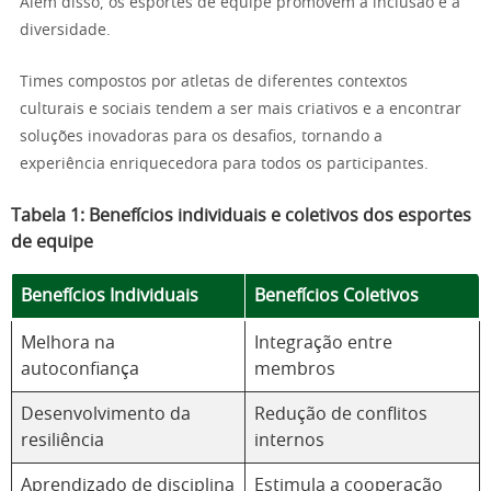
Além disso, os esportes de equipe promovem a inclusão e a
diversidade.
Times compostos por atletas de diferentes contextos
culturais e sociais tendem a ser mais criativos e a encontrar
soluções inovadoras para os desafios, tornando a
experiência enriquecedora para todos os participantes.
Tabela 1: Benefícios individuais e coletivos dos esportes
de equipe
Benefícios Individuais
Benefícios Coletivos
Melhora na
Integração entre
autoconfiança
membros
Desenvolvimento da
Redução de conflitos
resiliência
internos
Aprendizado de disciplina
Estimula a cooperação