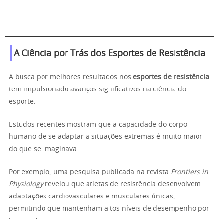
A Ciência por Trás dos Esportes de Resistência
A busca por melhores resultados nos
esportes de resistência
tem impulsionado avanços significativos na ciência do
esporte.
Estudos recentes mostram que a capacidade do corpo
humano de se adaptar a situações extremas é muito maior
do que se imaginava.
Por exemplo, uma pesquisa publicada na revista
Frontiers in
Physiology
revelou que atletas de resistência desenvolvem
adaptações cardiovasculares e musculares únicas,
permitindo que mantenham altos níveis de desempenho por