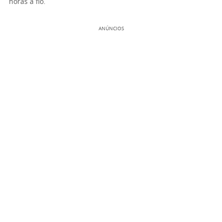
horas a fio.
ANÚNCIOS