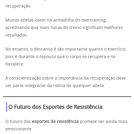
recuperação.
Muitos atletas caem na armadilha do overtraining,
acreditando que mais horas de treino significam melhores
resultados.
No entanto, o descanso é tão importante quanto o exercício,
pois é durante o repouso que o corpo se recupera e se
fortalece.
A conscientização sobre a importância da recuperação deve
ser parte integrante da rotina de qualquer atleta.
O Futuro dos Esportes de Resistência
O futuro dos
esportes de resistência
promete ser ainda mais
emocionante.