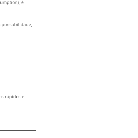
sumption), é
sponsabilidade,
os rápidos e