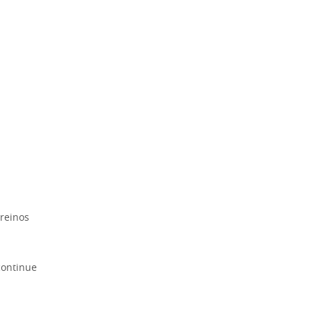
reinos
continue