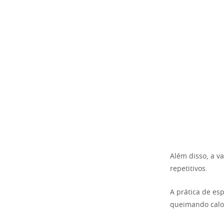
Além disso, a v
repetitivos.
A prática de es
queimando calo