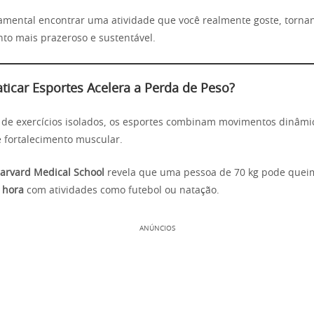
damental encontrar uma atividade que você realmente goste, torna
o mais prazeroso e sustentável.
ticar Esportes Acelera a Perda de Peso?
de exercícios isolados, os esportes combinam movimentos dinâmic
e fortalecimento muscular.
arvard Medical School
revela que uma pessoa de 70 kg pode quei
r hora
com atividades como futebol ou natação.
ANÚNCIOS