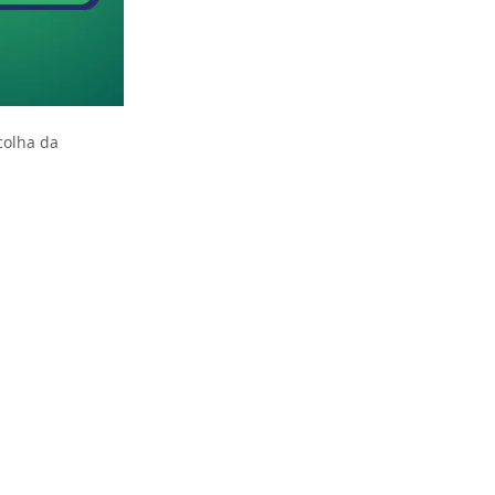
colha da