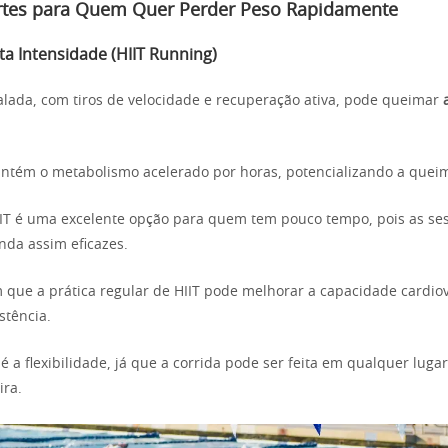
rtes para Quem Quer Perder Peso Rapidamente
lta Intensidade (HIIT Running)
valada, com tiros de velocidade e recuperação ativa, pode queimar
ntém o metabolismo acelerado por horas, potencializando a quei
IIT é uma excelente opção para quem tem pouco tempo, pois as s
nda assim eficazes.
 que a prática regular de HIIT pode melhorar a capacidade cardio
stência.
é a flexibilidade, já que a corrida pode ser feita em qualquer lugar,
ira.