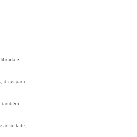
ilibrada e
, dicas para
as também
 e ansiedade,