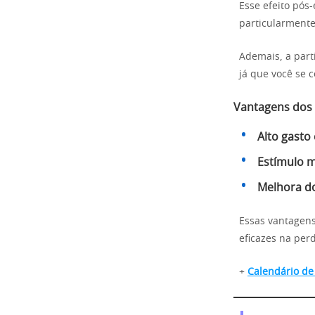
Esse efeito pós
particularmente
Ademais, a part
já que você se 
Vantagens dos
Alto gasto 
Estímulo m
Melhora do
Essas vantagens
eficazes na per
+
Calendário de