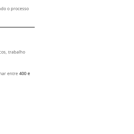
ndo o processo
os, trabalho
mar entre
400 e