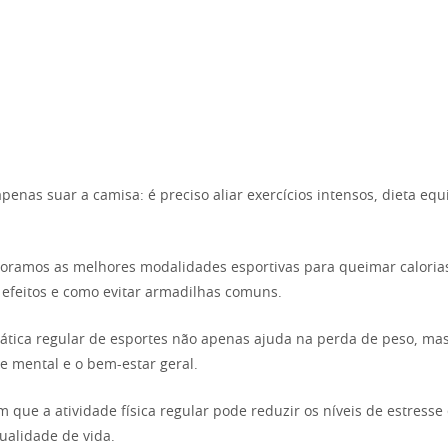
enas suar a camisa: é preciso aliar exercícios intensos, dieta equ
loramos as melhores modalidades esportivas para queimar calorias
s efeitos e como evitar armadilhas comuns.
rática regular de esportes não apenas ajuda na perda de peso, m
 mental e o bem-estar geral.
 que a atividade física regular pode reduzir os níveis de estresse
alidade de vida.