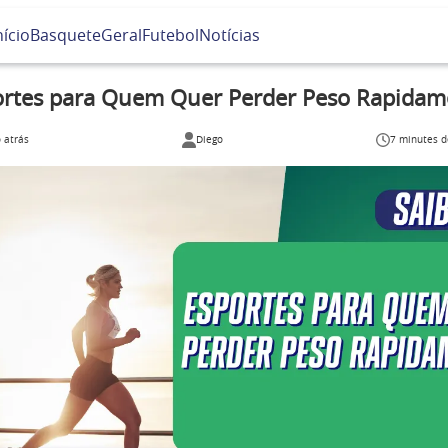
nício
Basquete
Geral
Futebol
Notícias
ortes para Quem Quer Perder Peso Rapidam
 atrás
Diego
7 minutes d