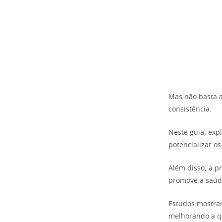
Mas não basta ap
consistência.
Neste guia, exp
potencializar o
Além disso, a p
promove a saúde
Estudos mostram
melhorando a qu