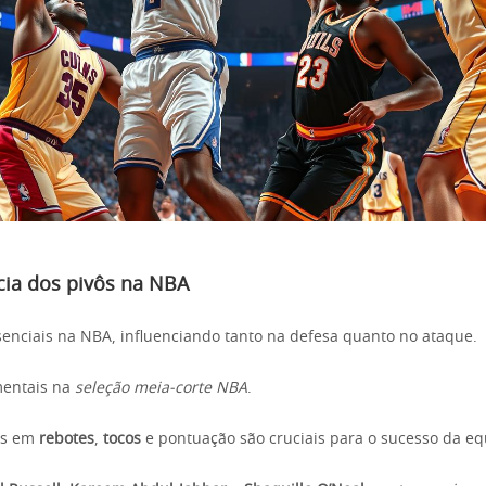
cia dos pivôs na NBA
senciais na NBA, influenciando tanto na defesa quanto no ataque.
mentais na
seleção meia-corte NBA
.
es em
rebotes
,
tocos
e pontuação são cruciais para o sucesso da eq