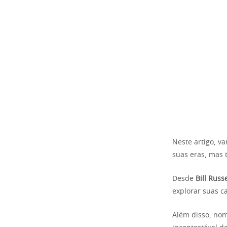
Neste artigo, v
suas eras, mas
Desde
Bill Russe
explorar suas ca
Além disso, nom