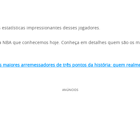
 estatísticas impressionantes desses jogadores.
a NBA que conhecemos hoje. Conheça em detalhes quem são os ma
s maiores arremessadores de três pontos da história: quem realm
ANÚNCIOS