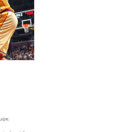
uipe.