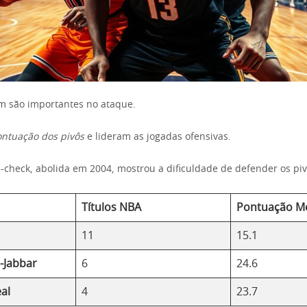
m são importantes no ataque.
ntuação dos pivôs
e lideram as jogadas ofensivas.
-check, abolida em 2004, mostrou a dificuldade de defender os piv
Títulos NBA
Pontuação M
11
15.1
-Jabbar
6
24.6
al
4
23.7