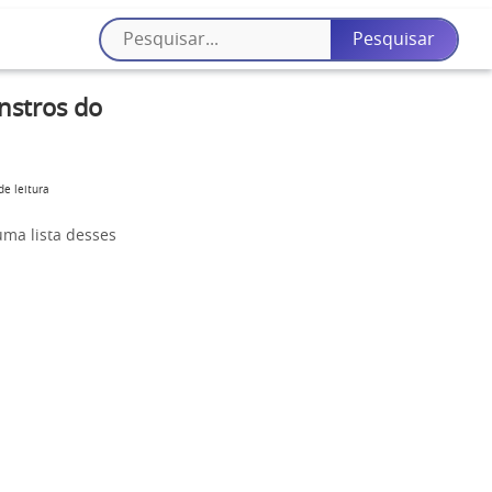
nstros do
de leitura
uma lista desses