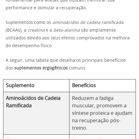
fundamental para atletas que buscam melhorar sua
performance e otimizar a recuperação.
Suplementos como os
aminoácidos de cadeia ramificada
(BCAAs), a
creatina
e a
beta-alanina
são amplamente
utilizados devido aos seus efeitos comprovados na melhora
do desempenho físico.
A seguir, uma tabela que detalha os principais benefícios
dos
suplementos ergogênicos
comuns:
Suplemento
Benefícios
Aminoácidos de Cadeia
Reduzem a fadiga
Ramificada
muscular, promovem a
síntese proteica e ajudam
na recuperação pós-
treino