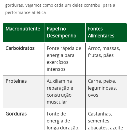
gorduras. Vejamos como cada um deles contribui para a
performance atlética:
Macronutriente
Papel no
Fontes
Desempenho
Alimentares
Carboidratos
Fonte rápida de
Arroz, massas,
energia para
frutas, pães
exercícios
intensos
Proteínas
Auxiliam na
Carne, peixe,
reparação e
leguminosas,
construção
ovos
muscular
Gorduras
Fonte de
Castanhas,
energia de
sementes,
longa duração,
abacates, azeite