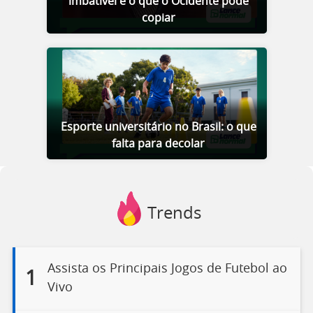
imbatível e o que o Ocidente pode
copiar
Esporte universitário no Brasil: o que
falta para decolar
Trends
Assista os Principais Jogos de Futebol ao
1
Vivo