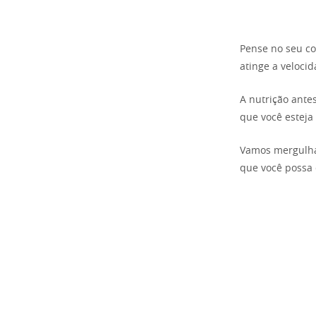
Pense no seu co
atinge a veloci
A nutrição ante
que você esteja
Vamos mergulhar
que você possa