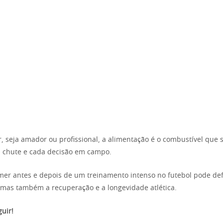
, seja amador ou profissional, a alimentação é o combustível que 
a chute e cada decisão em campo.
omer antes e depois de um treinamento intenso no futebol pode de
mas também a recuperação e a longevidade atlética.
uir!