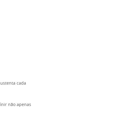
sustenta cada
finir não apenas