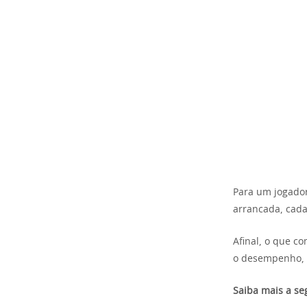
Para um jogador
arrancada, cad
Afinal, o que c
o desempenho, 
Saiba mais a seg