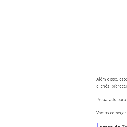
Além disso, est
clichês, oferec
Preparado para
Vamos começar