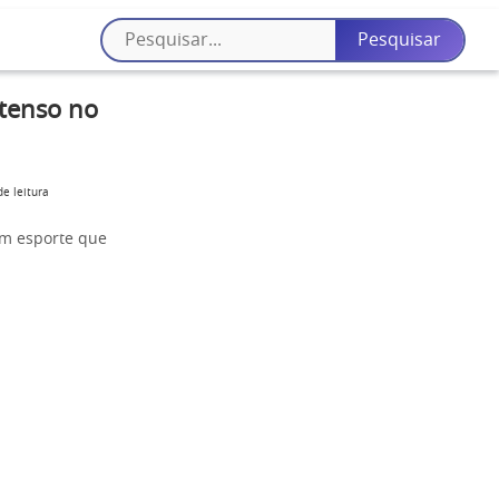
tenso no
e leitura
 um esporte que