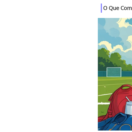
O Que Come