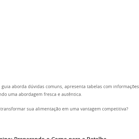
e guia aborda dúvidas comuns, apresenta tabelas com informações 
endo uma abordagem fresca e autêntica.
 transformar sua alimentação em uma vantagem competitiva?
.