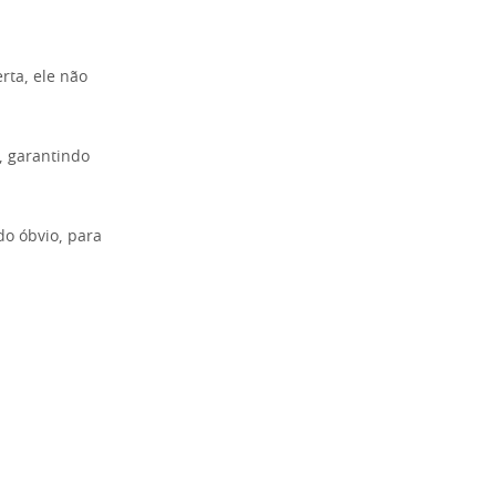
rta, ele não
, garantindo
do óbvio, para