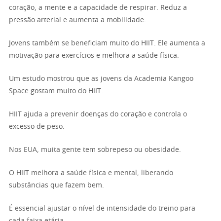
coração, a mente e a capacidade de respirar. Reduz a
pressão arterial e aumenta a mobilidade.
Jovens também se beneficiam muito do HIIT. Ele aumenta a
motivação para exercícios e melhora a saúde física.
Um estudo mostrou que as jovens da Academia Kangoo
Space gostam muito do HIIT.
HIIT ajuda a prevenir doenças do coração e controla o
excesso de peso.
Nos EUA, muita gente tem sobrepeso ou obesidade.
O HIIT melhora a saúde física e mental, liberando
substâncias que fazem bem.
É essencial ajustar o nível de intensidade do treino para
cada faixa etária.