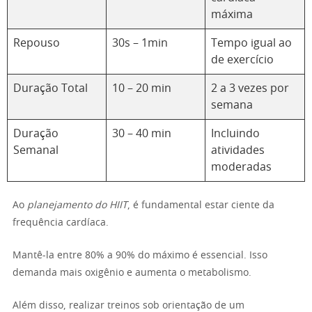
máxima
Repouso
30s – 1min
Tempo igual ao
de exercício
Duração Total
10 – 20 min
2 a 3 vezes por
semana
Duração
30 – 40 min
Incluindo
Semanal
atividades
moderadas
Ao
planejamento do HIIT
, é fundamental estar ciente da
frequência cardíaca.
Mantê-la entre 80% a 90% do máximo é essencial. Isso
demanda mais oxigênio e aumenta o metabolismo.
Além disso, realizar treinos sob orientação de um