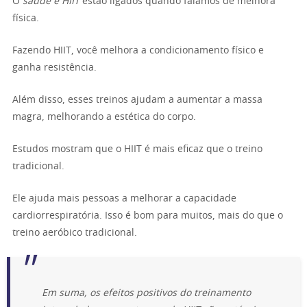
O
saúde e HIIT
estão ligados quando falamos de melhora
física.
Fazendo HIIT, você melhora a condicionamento físico e
ganha resistência.
Além disso, esses treinos ajudam a aumentar a massa
magra, melhorando a estética do corpo.
Estudos mostram que o HIIT é mais eficaz que o treino
tradicional.
Ele ajuda mais pessoas a melhorar a capacidade
cardiorrespiratória. Isso é bom para muitos, mais do que o
treino aeróbico tradicional.
Em suma, os
efeitos positivos do treinamento