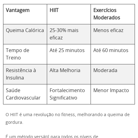
Vantagem
HIIT
Exercícios
Moderados
Queima Calórica
25-30% mais
Menos eficaz
eficaz
Tempo de
Até 25 minutos
Até 60 minutos
Treino
Resistência à
Alta Melhoria
Moderada
Insulina
Saúde
Fortalecimento
Menor Impacto
Cardiovascular
Significativo
O HIIT é uma revolução no fitness, melhorando a queima de
gordura.
É um método versátil para todos os níveis de