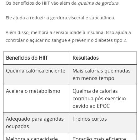
Os benefícios do HIIT vão além da
queima de gordura
.
Ele ajuda a reduzir a gordura visceral e subcutânea.
Além disso, melhora a sensibilidade à insulina. Isso ajuda a
controlar o açúcar no sangue e prevenir o diabetes tipo 2.
Benefícios do HIIT
Resultados
Queima calórica eficiente
Mais calorias queimadas
em menos tempo
Acelera o metabolismo
Queima de calorias
contínua pós-exercício
devido ao EPOC
Adequado para agendas
Treinos curtos
ocupadas
Melhora a capacidade
Coração mais eficiente