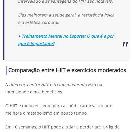
intervalado
e as
vantagens do HIIT
são notáveis.
Eles melhoram a saúde geral, a resistência física
e a estética corporal.
+
Treinamento Mental no Esporte: O que é e por
que é Importante?
Comparação entre HIIT e exercícios moderados
A
diferença entre HIIT e treino moderado
está na
intensidade e nos benefícios.
O HIIT é muito eficiente para a saúde cardiovascular e
melhora o metabolismo em pouco tempo.
Em 10 semanas, o HIIT pode ajudar a perder até 1,4 kg de