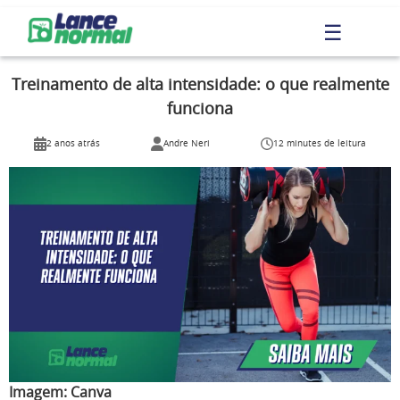
☰
Treinamento de alta intensidade: o que realmente
funciona
2 anos atrás
Andre Neri
12 minutes de leitura
Imagem:
Canva