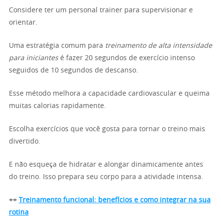
Considere ter um personal trainer para supervisionar e
orientar.
Uma estratégia comum para
treinamento de alta intensidade
para iniciantes
é fazer 20 segundos de exercício intenso
seguidos de 10 segundos de descanso.
Esse método melhora a capacidade cardiovascular e queima
muitas calorias rapidamente.
Escolha exercícios que você gosta para tornar o treino mais
divertido.
E não esqueça de hidratar e alongar dinamicamente antes
do treino. Isso prepara seu corpo para a atividade intensa.
++
Treinamento funcional: benefícios e como integrar na sua
rotina