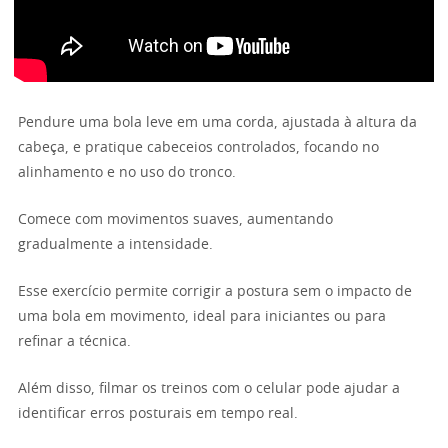
Pendure uma bola leve em uma corda, ajustada à altura da
cabeça, e pratique cabeceios controlados, focando no
alinhamento e no uso do tronco.
Comece com movimentos suaves, aumentando
gradualmente a intensidade.
Esse exercício permite corrigir a postura sem o impacto de
uma bola em movimento, ideal para iniciantes ou para
refinar a técnica.
Além disso, filmar os treinos com o celular pode ajudar a
identificar erros posturais em tempo real.