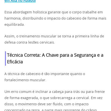
em Alta no Futebol
Essa abordagem holística garante que o corpo trabalhe em
harmonia, distribuindo o impacto do cabeceio de forma mais
equilibrada.
Assim, o treinamento muscular se torna a primeira linha de
defesa contra lesões cervicais.
Técnica Correta: A Chave para a Segurança e a
Eficácia
A técnica de cabeceio é tão importante quanto o
fortalecimento muscular.
Um erro comum é inclinar a cabeça para trás ou para frente
de forma exagerada, o que sobrecarrega a cervical. Em vez
disso, o movimento deve ser fluido, com o impacto
concentrado na testa, a parte mais resistente do crânio.