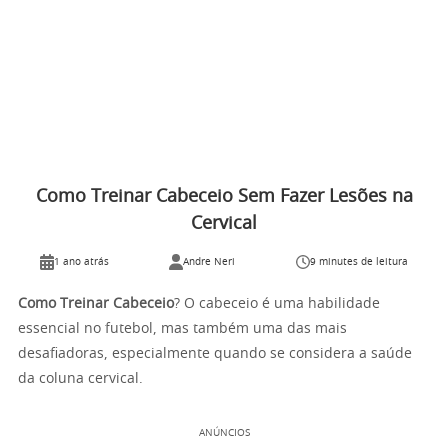
Como Treinar Cabeceio Sem Fazer Lesões na
Cervical
1 ano atrás
Andre Neri
9 minutes de leitura
Como Treinar Cabeceio
? O cabeceio é uma habilidade
essencial no futebol, mas também uma das mais
desafiadoras, especialmente quando se considera a saúde
da coluna cervical.
ANÚNCIOS