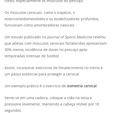
corpo, especialmente os músculos do pescoço.
Os músculos cervicais, como o trapézio, o
esternocleidomastóideo e os estabilizadores profundos,
funcionam como amortecedores naturais.
Um estudo publicado no
Journal of Sports Medicine
revelou
que atletas com músculos cervicais fortalecidos apresentam
30% menos incidência de dores no pescoço após
temporadas intensas de futebol.
Assim, incorporar exercícios de fortalecimento no treino é
um passo essencial para proteger a cervical.
Um exemplo prático é o exercício de
isometria cervical
.
Sente-se em uma cadeira, coloque a mão na testa e
pressione levemente, mantendo a cabeça imóvel por 10
segundos.