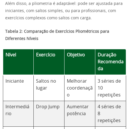
Além disso, a pliometria é adaptável: pode ser ajustada para
iniciantes, com saltos simples, ou para profissionais, com
exercícios complexos como saltos com carga.
Tabela 2: Comparação de Exercícios Pliométricos para
Diferentes Níveis
Nível
Exercício
Objetivo
Duração
Recomenda
da
Iniciante
Saltos no
Melhorar
3 séries de
lugar
coordenaçã
10
o
repetições
Intermediá
Drop Jump
Aumentar
4 séries de
rio
potência
8
repetições