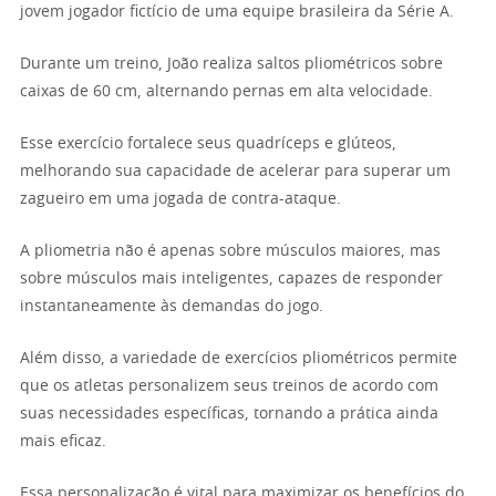
jovem jogador fictício de uma equipe brasileira da Série A.
Durante um treino, João realiza saltos pliométricos sobre
caixas de 60 cm, alternando pernas em alta velocidade.
Esse exercício fortalece seus quadríceps e glúteos,
melhorando sua capacidade de acelerar para superar um
zagueiro em uma jogada de contra-ataque.
A pliometria não é apenas sobre músculos maiores, mas
sobre músculos mais inteligentes, capazes de responder
instantaneamente às demandas do jogo.
Além disso, a variedade de exercícios pliométricos permite
que os atletas personalizem seus treinos de acordo com
suas necessidades específicas, tornando a prática ainda
mais eficaz.
Essa personalização é vital para maximizar os benefícios do