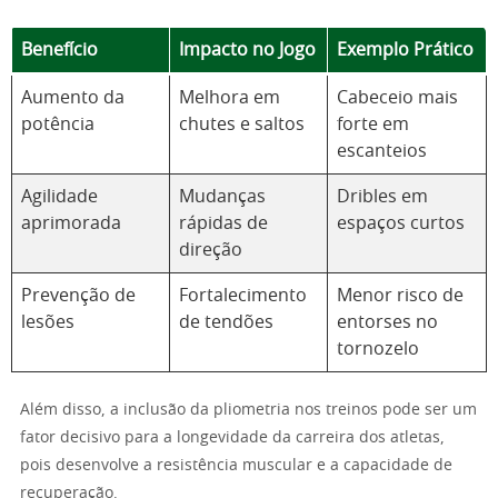
Benefício
Impacto no Jogo
Exemplo Prático
Aumento da
Melhora em
Cabeceio mais
potência
chutes e saltos
forte em
escanteios
Agilidade
Mudanças
Dribles em
aprimorada
rápidas de
espaços curtos
direção
Prevenção de
Fortalecimento
Menor risco de
lesões
de tendões
entorses no
tornozelo
Além disso, a inclusão da pliometria nos treinos pode ser um
fator decisivo para a longevidade da carreira dos atletas,
pois desenvolve a resistência muscular e a capacidade de
recuperação.