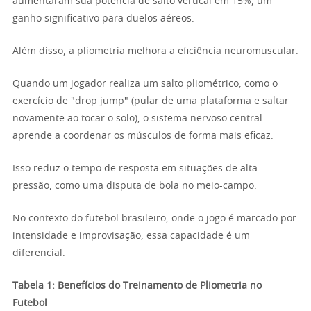
aumentaram sua potência de salto vertical em 15%, um
ganho significativo para duelos aéreos.
Além disso, a pliometria melhora a eficiência neuromuscular.
Quando um jogador realiza um salto pliométrico, como o
exercício de "drop jump" (pular de uma plataforma e saltar
novamente ao tocar o solo), o sistema nervoso central
aprende a coordenar os músculos de forma mais eficaz.
Isso reduz o tempo de resposta em situações de alta
pressão, como uma disputa de bola no meio-campo.
No contexto do futebol brasileiro, onde o jogo é marcado por
intensidade e improvisação, essa capacidade é um
diferencial.
Tabela 1: Benefícios do Treinamento de Pliometria no
Futebol