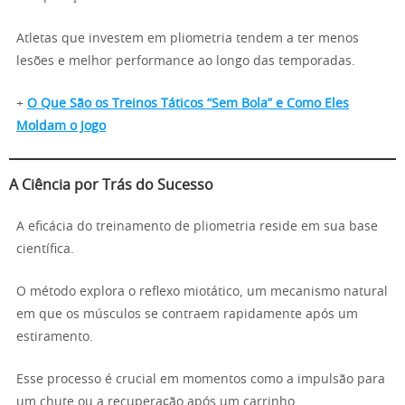
Atletas que investem em pliometria tendem a ter menos
lesões e melhor performance ao longo das temporadas.
+
O Que São os Treinos Táticos “Sem Bola” e Como Eles
Moldam o Jogo
A Ciência por Trás do Sucesso
A eficácia do treinamento de pliometria reside em sua base
científica.
O método explora o reflexo miotático, um mecanismo natural
em que os músculos se contraem rapidamente após um
estiramento.
Esse processo é crucial em momentos como a impulsão para
um chute ou a recuperação após um carrinho.