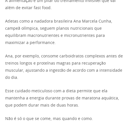
A alimentação é um pilar do treinamento invisível que vai
além de evitar fast food.
Atletas como a nadadora brasileira Ana Marcela Cunha,
campeã olímpica, seguem planos nutricionais que
equilibram macronutrientes e micronutrientes para
maximizar a performance.
Ana, por exemplo, consome carboidratos complexos antes de
treinos longos e proteínas magras para recuperação
muscular, ajustando a ingestão de acordo com a intensidade
do dia.
Esse cuidado meticuloso com a dieta permite que ela
mantenha a energia durante provas de maratona aquática,
que podem durar mais de duas horas.
Não é só o que se come, mas quando e como.