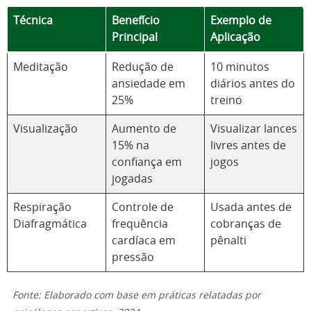
Técnica
Benefício
Exemplo de
Principal
Aplicação
Meditação
Redução de
10 minutos
ansiedade em
diários antes do
25%
treino
Visualização
Aumento de
Visualizar lances
15% na
livres antes de
confiança em
jogos
jogadas
Respiração
Controle de
Usada antes de
Diafragmática
frequência
cobranças de
cardíaca em
pênalti
pressão
Fonte: Elaborado com base em práticas relatadas por