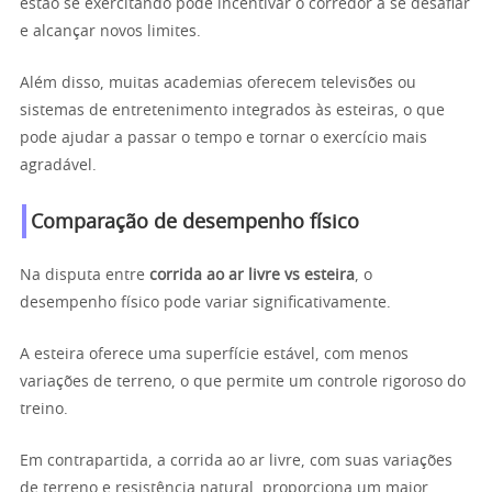
estão se exercitando pode incentivar o corredor a se desafiar
e alcançar novos limites.
Além disso, muitas academias oferecem televisões ou
sistemas de entretenimento integrados às esteiras, o que
pode ajudar a passar o tempo e tornar o exercício mais
agradável.
Comparação de desempenho físico
Na disputa entre
corrida ao ar livre vs esteira
, o
desempenho físico pode variar significativamente.
A esteira oferece uma superfície estável, com menos
variações de terreno, o que permite um controle rigoroso do
treino.
Em contrapartida, a corrida ao ar livre, com suas variações
de terreno e resistência natural, proporciona um maior