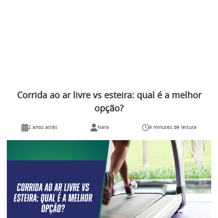
Corrida ao ar livre vs esteira: qual é a melhor
opção?
2 anos atrás
Nara
9 minutes de leitura