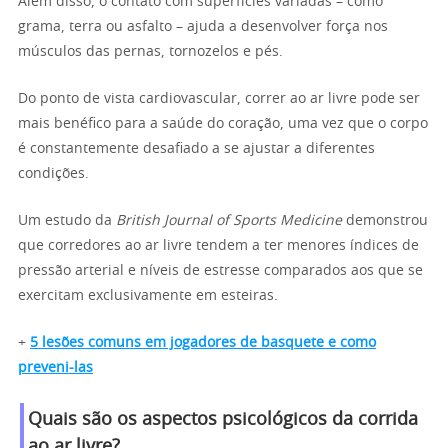
Além disso, o contato com superfícies variadas – como
grama, terra ou asfalto – ajuda a desenvolver força nos
músculos das pernas, tornozelos e pés.
Do ponto de vista cardiovascular, correr ao ar livre pode ser
mais benéfico para a saúde do coração, uma vez que o corpo
é constantemente desafiado a se ajustar a diferentes
condições.
Um estudo da
British Journal of Sports Medicine
demonstrou
que corredores ao ar livre tendem a ter menores índices de
pressão arterial e níveis de estresse comparados aos que se
exercitam exclusivamente em esteiras.
+
5 lesões comuns em jogadores de basquete e como
preveni-las
Quais são os aspectos psicológicos da corrida
ao ar livre?