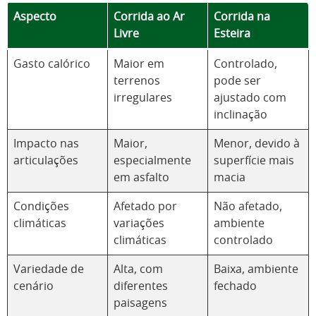
Aspecto
Corrida ao Ar
Corrida na
Livre
Esteira
Gasto calórico
Maior em
Controlado,
terrenos
pode ser
irregulares
ajustado com
inclinação
Impacto nas
Maior,
Menor, devido à
articulações
especialmente
superfície mais
em asfalto
macia
Condições
Afetado por
Não afetado,
climáticas
variações
ambiente
climáticas
controlado
Variedade de
Alta, com
Baixa, ambiente
cenário
diferentes
fechado
paisagens