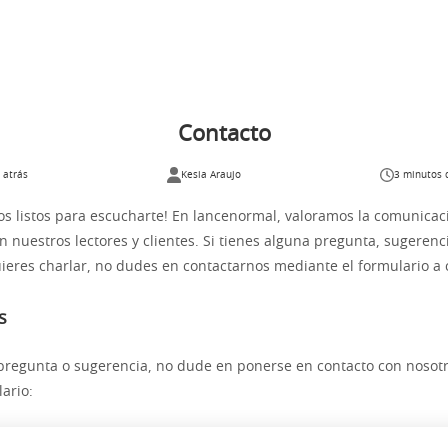
Contacto
 atrás
Kesia Araujo
3 minutos 
s listos para escucharte! En lancenormal, valoramos la comunicaci
n nuestros lectores y clientes. Si tienes alguna pregunta, sugerenc
eres charlar, no dudes en contactarnos mediante el formulario a 
s
 pregunta o sugerencia, no dude en ponerse en contacto con nosot
ario: