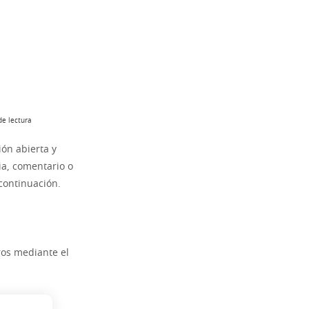
de lectura
ón abierta y
ia, comentario o
continuación.
ros mediante el