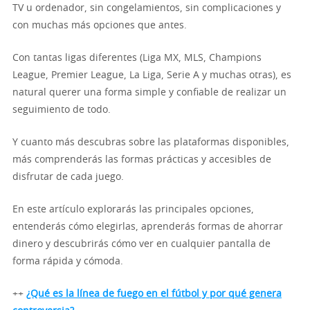
TV u ordenador, sin congelamientos, sin complicaciones y
con muchas más opciones que antes.
Con tantas ligas diferentes (Liga MX, MLS, Champions
League, Premier League, La Liga, Serie A y muchas otras), es
natural querer una forma simple y confiable de realizar un
seguimiento de todo.
Y cuanto más descubras sobre las plataformas disponibles,
más comprenderás las formas prácticas y accesibles de
disfrutar de cada juego.
En este artículo explorarás las principales opciones,
entenderás cómo elegirlas, aprenderás formas de ahorrar
dinero y descubrirás cómo ver en cualquier pantalla de
forma rápida y cómoda.
++
¿Qué es la línea de fuego en el fútbol y por qué genera