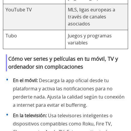
YouTube TV
MLS, ligas europeas a
través de canales
asociados
Tubo
Juegos y programas
variables
Cómo ver series y películas en tu móvil, TV y
ordenador sin complicaciones
En el móvil:
Descarga la app oficial desde tu
plataforma y activa las notificaciones para no
perderte nada. Ajusta la calidad según tu conexión
a internet para evitar el buffering.
En la televisión:
Usa televisores inteligentes o
dispositivos compatibles como Roku, Fire TV,