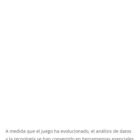
A medida que el juego ha evolucionado, el análisis de datos
y la tecnología se han convertido en herramientas esenciales