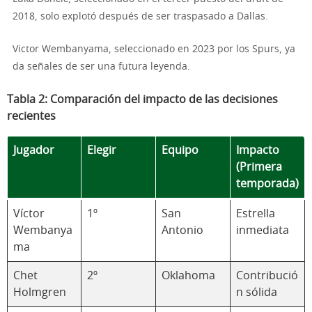
2018, solo explotó después de ser traspasado a Dallas.
Victor Wembanyama, seleccionado en 2023 por los Spurs, ya
da señales de ser una futura leyenda.
Tabla 2: Comparación del impacto de las decisiones
recientes
Jugador
Elegir
Equipo
Impacto
(Primera
temporada)
Víctor
1º
San
Estrella
Wembanya
Antonio
inmediata
ma
Chet
2º
Oklahoma
Contribució
Holmgren
n sólida