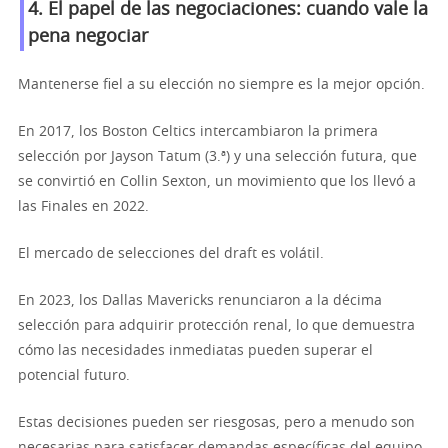
4. El papel de las negociaciones: cuando vale la
pena negociar
Mantenerse fiel a su elección no siempre es la mejor opción.
En 2017, los Boston Celtics intercambiaron la primera
selección por Jayson Tatum (3.ª) y una selección futura, que
se convirtió en Collin Sexton, un movimiento que los llevó a
las Finales en 2022.
El mercado de selecciones del draft es volátil.
En 2023, los Dallas Mavericks renunciaron a la décima
selección para adquirir protección renal, lo que demuestra
cómo las necesidades inmediatas pueden superar el
potencial futuro.
Estas decisiones pueden ser riesgosas, pero a menudo son
necesarias para satisfacer demandas específicas del equipo.