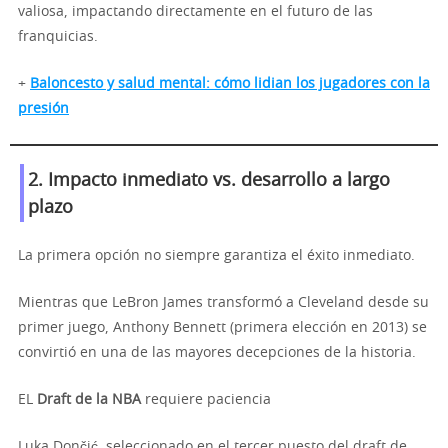
valiosa, impactando directamente en el futuro de las
franquicias.
+
Baloncesto y salud mental: cómo lidian los jugadores con la
presión
2. Impacto inmediato vs. desarrollo a largo
plazo
La primera opción no siempre garantiza el éxito inmediato.
Mientras que LeBron James transformó a Cleveland desde su
primer juego, Anthony Bennett (primera elección en 2013) se
convirtió en una de las mayores decepciones de la historia.
EL
Draft de la NBA
requiere paciencia
Luka Dončić, seleccionado en el tercer puesto del draft de