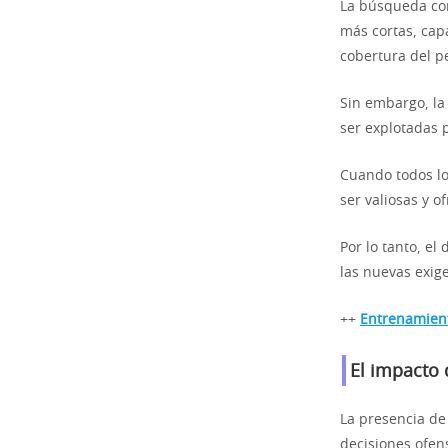
La búsqueda con
más cortas, cap
cobertura del p
Sin embargo, la
ser explotadas 
Cuando todos lo
ser valiosas y o
Por lo tanto, el
las nuevas exige
++
Entrenamient
El impacto 
La presencia de
decisiones ofens