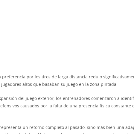
 preferencia por los tiros de larga distancia redujo significativame
 jugadores altos que basaban su juego en la zona pintada.
xpansión del juego exterior, los entrenadores comenzaron a identif
efensivos causados por la falta de una presencia física constante 
representa un retorno completo al pasado, sino más bien una ada