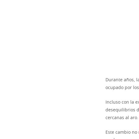
Durante años, la
ocupado por los
Incluso con la e
desequilibrios d
cercanas al aro.
Este cambio no 