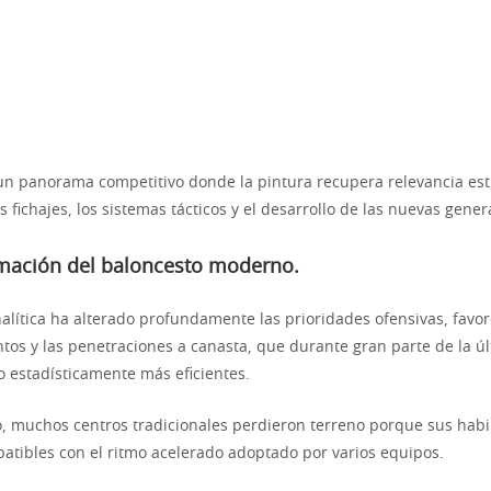
 un panorama competitivo donde la pintura recupera relevancia est
s fichajes, los sistemas tácticos y el desarrollo de las nuevas gener
rmación del baloncesto moderno.
nalítica ha alterado profundamente las prioridades ofensivas, favo
untos y las penetraciones a canasta, que durante gran parte de la ú
 estadísticamente más eficientes.
o, muchos centros tradicionales perdieron terreno porque sus habi
atibles con el ritmo acelerado adoptado por varios equipos.