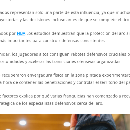
eados representan solo una parte de esta influencia, ya que mucho
ayectorias y las decisiones incluso antes de que se complete el tiro
cados por
NBA
Los estudios demuestran que la protección del aro s
 más importantes para construir defensas consistentes.
idar, los jugadores altos consiguen rebotes defensivos cruciales 
ortunidades y acelerar las transiciones ofensivas organizadas.
 recuperaron envergadura física en la zona pintada experimentar
 la hora de contener las penetraciones y controlar el territorio del p
e factores explica por qué varias franquicias han comenzado a reev
atégica de los especialistas defensivos cerca del aro.