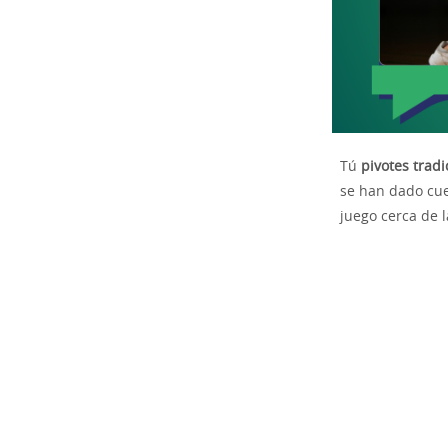
Tú
pivotes tradi
se han dado cuen
juego cerca de l