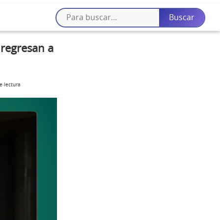
 regresan a
e lectura