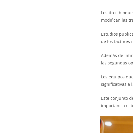
Los tiros bloqu
modifican las tr
Estudios publi
de los factores
Además de intim
las segundas op
Los equipos que
significativas a
Este conjunto d
importancia estr