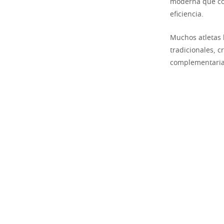
moderna que com
eficiencia.
Muchos atletas 
tradicionales, c
complementaria